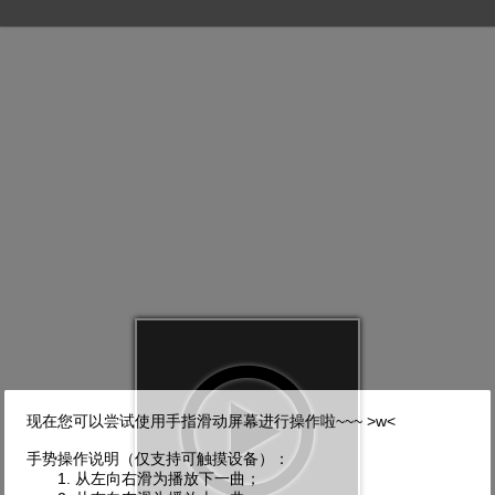
播
现在您可以尝试使用手指滑动屏幕进行操作啦~~~ >w<
手势操作说明（仅支持可触摸设备）：
1. 从左向右滑为播放下一曲；